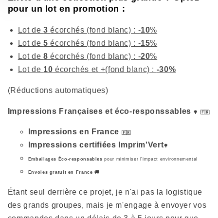
pour un lot en promotion :
Lot de
3
écorchés (fond blanc) : -
10
%
Lot de
5
écorchés (fond blanc) : -
15
%
Lot de
8
écorchés (fond blanc) : -
20
%
Lot de
10
écorchés et +(fond blanc) :
-30%
(Réductions automatiques)
Impressions Françaises et éco-responssables
🌳
🇫🇷
Impressions en France
🇫🇷
Impressions certifiées Imprim'Vert
🌳
Emballages Éco-responsables
pour minimiser l'impact environnemental
Envoies gratuit en France
🚚
Étant seul derrière ce projet, je n'ai pas la logistique
des grands groupes, mais je m'engage à envoyer vos