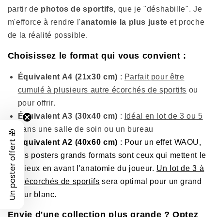
partir de
photos de sportifs
, que je "déshabille". Je
m'efforce à rendre l'
anatomie la plus juste
et proche
de la réalité possible.
Choisissez le format qui vous convient :
Équivalent A4 (21x30 cm)
:
Parfait pour être
cumulé à plusieurs autre écorchés de sportifs
ou
pour offrir.
Équivalent A3 (30x40 cm)
:
Idéal en lot de 3 ou 5
dans une salle de soin ou un bureau
Un poster offert 🎁
Équivalent A2 (40x60 cm)
: Pour un effet WAOU,
les posters grands formats sont ceux qui mettent le
mieux en avant l'anatomie du joueur.
Un lot de 3 à
5 écorchés de sportifs
sera optimal pour un grand
mur blanc.
Envie d'une collection plus grande ? Optez