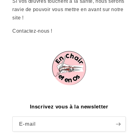
Si vos œuvres touchent à la santé, nous serons
ravie de pouvoir vous mettre en avant sur notre
site !
Contactez-nous !
Inscrivez vous à la newsletter
E-mail