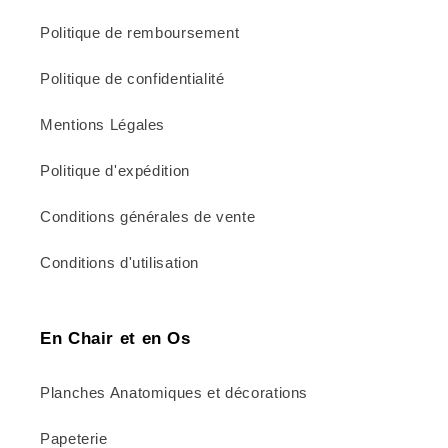
c
t
Politique de remboursement
i
Politique de confidentialité
o
Mentions Légales
n
Politique d'expédition
:
Conditions générales de vente
Conditions d'utilisation
En Chair et en Os
Planches Anatomiques et décorations
Papeterie