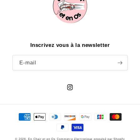
Inscrivez vous à la newsletter
E-mail
Instagram
Moyens
de
paiement
© 2026,
En Chair et en Os
Commerce électronique propulsé par Shopify